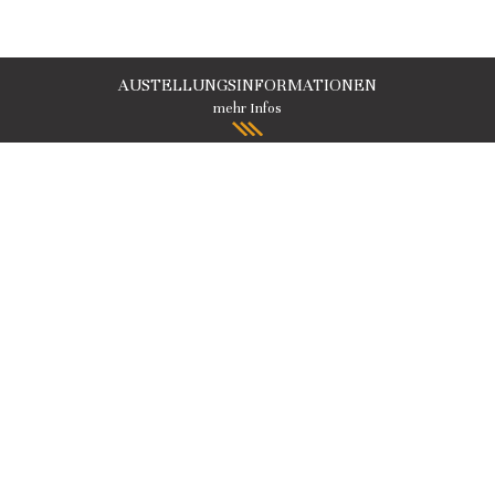
AUSTELLUNGSINFORMATIONEN
mehr Infos